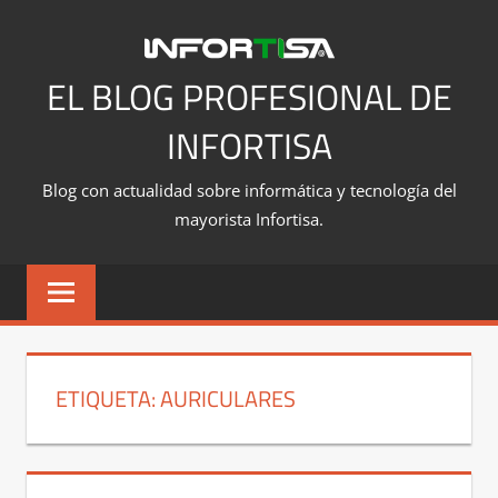
Saltar
al
contenido
EL BLOG PROFESIONAL DE
INFORTISA
Blog con actualidad sobre informática y tecnología del
mayorista Infortisa.
ETIQUETA:
AURICULARES