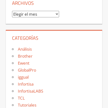
ARCHIVOS
Archivos
CATEGORÍAS
Análisis
Brother
Ewent
GlobalPro
iggual
Infortisa
InfortisaLABS
TCL
Tutoriales