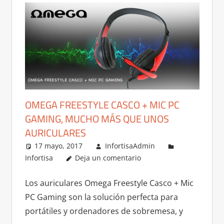
OMEGA FREESTYLE CASCO + MIC PC
GAMING, MUCHO MÁS QUE UNOS
AURICULARES
17 mayo, 2017
InfortisaAdmin
Infortisa
Deja un comentario
Los auriculares Omega Freestyle Casco + Mic
PC Gaming son la solución perfecta para
portátiles y ordenadores de sobremesa, y