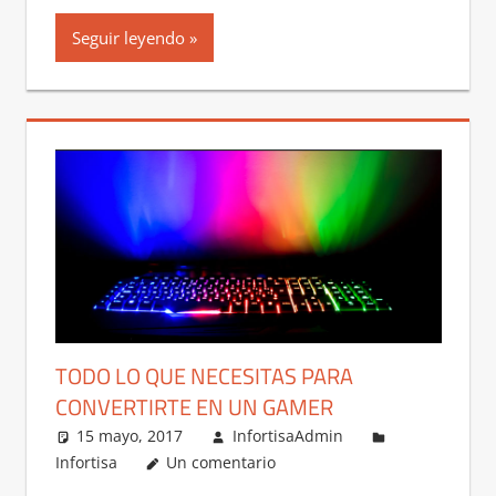
Seguir leyendo
TODO LO QUE NECESITAS PARA
CONVERTIRTE EN UN GAMER
15 mayo, 2017
InfortisaAdmin
Infortisa
Un comentario