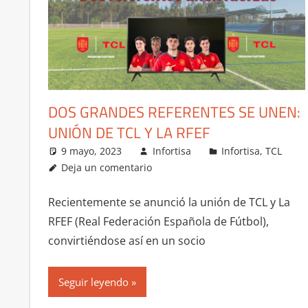
DOS GRANDES REFERENTES SE UNEN:
UNIÓN DE TCL Y LA RFEF
9 mayo, 2023
Infortisa
Infortisa
,
TCL
Deja un comentario
Recientemente se anunció la unión de TCL y La
RFEF (Real Federación Española de Fútbol),
convirtiéndose así en un socio
Seguir leyendo