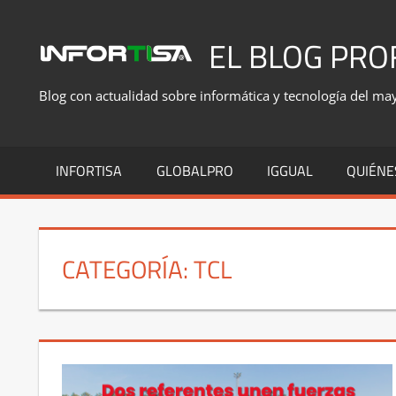
Saltar
al
EL BLOG PRO
contenido
Blog con actualidad sobre informática y tecnología del mayo
INFORTISA
GLOBALPRO
IGGUAL
QUIÉNE
CATEGORÍA:
TCL