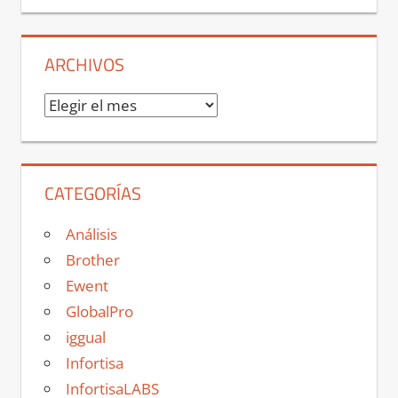
ARCHIVOS
Archivos
CATEGORÍAS
Análisis
Brother
Ewent
GlobalPro
iggual
Infortisa
InfortisaLABS