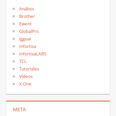
Análisis
Brother
Ewent
GlobalPro
iggual
Infortisa
InfortisaLABS
TCL
Tutoriales
Vídeos
X-One
META