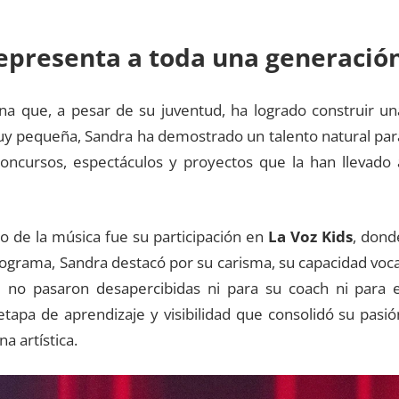
representa a toda una generació
ana que, a pesar de su juventud, ha logrado construir un
muy pequeña, Sandra ha demostrado un talento natural par
 concursos, espectáculos y proyectos que la han llevado 
 de la música fue su participación en
La Voz Kids
, dond
rograma, Sandra destacó por su carisma, su capacidad voca
ue no pasaron desapercibidas ni para su coach ni para e
etapa de aprendizaje y visibilidad que consolidó su pasió
a artística.