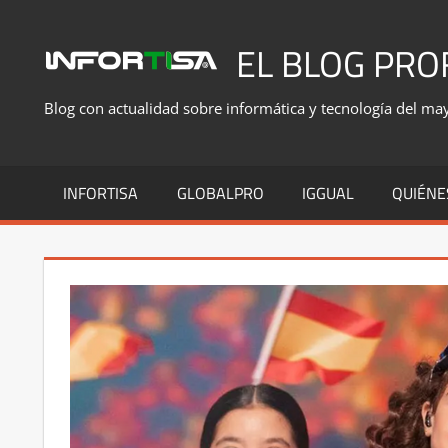
Saltar
al
EL BLOG PRO
contenido
Blog con actualidad sobre informática y tecnología del mayo
INFORTISA
GLOBALPRO
IGGUAL
QUIÉNE