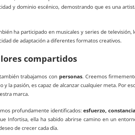
icidad y dominio escénico, demostrando que es una artist
én ha participado en musicales y series de televisión, l
acidad de adaptación a diferentes formatos creativos.
alores compartidos
, también trabajamos con
personas
. Creemos firmement
 y la pasión, es capaz de alcanzar cualquier meta. Por eso
estra marca.
timos profundamente identificados:
esfuerzo, constancia
 que Infortisa, ella ha sabido abrirse camino en un entorn
deseo de crecer cada día.