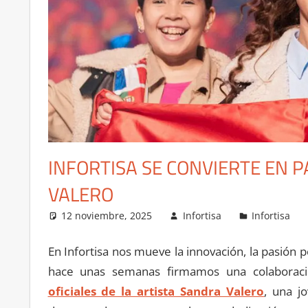
INFORTISA SE CONVIERTE EN 
VALERO
12 noviembre, 2025
Infortisa
Infortisa
En Infortisa nos mueve la innovación, la pasión 
hace unas semanas firmamos una colaboraci
oficiales de la artista Sandra Valero
, una j