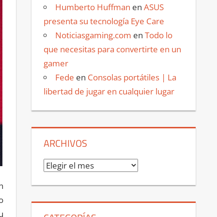
Humberto Huffman
en
ASUS
presenta su tecnología Eye Care
Noticiasgaming.com
en
Todo lo
que necesitas para convertirte en un
gamer
Fede
en
Consolas portátiles | La
libertad de jugar en cualquier lugar
ARCHIVOS
Archivos
n
o
u