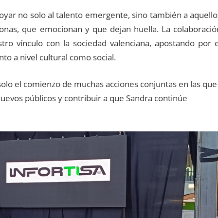
oyar no solo al talento emergente, sino también a aquello
sonas, que emocionan y que dejan huella. La colaboració
ro vínculo con la sociedad valenciana, apostando por e
nto a nivel cultural como social.
solo el comienzo de muchas acciones conjuntas en las que
evos públicos y contribuir a que Sandra continúe