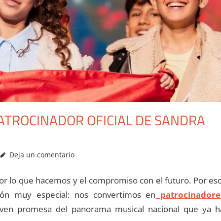
PATROCINADOR OFICIAL DE SANDRA
Deja un comentario
por lo que hacemos y el compromiso con el futuro. Por eso
ón muy especial: nos convertimos en
patrocinadore
oven promesa del panorama musical nacional que ya h