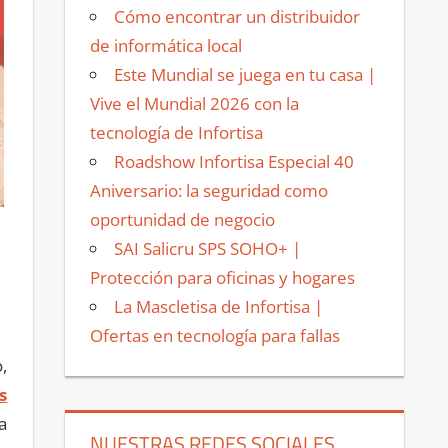
Cómo encontrar un distribuidor
de informática local
Este Mundial se juega en tu casa |
Vive el Mundial 2026 con la
tecnología de Infortisa
Roadshow Infortisa Especial 40
Aniversario: la seguridad como
oportunidad de negocio
SAI Salicru SPS SOHO+ |
Protección para oficinas y hogares
La Mascletisa de Infortisa |
Ofertas en tecnología para fallas
,
s
a
NUESTRAS REDES SOCIALES