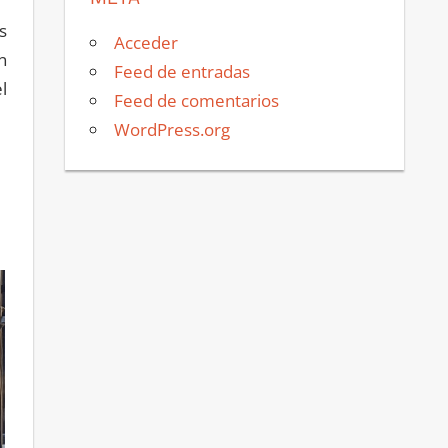
s
Acceder
n
Feed de entradas
l
Feed de comentarios
WordPress.org