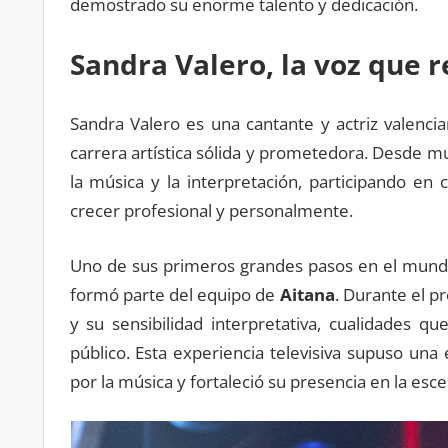
demostrado su enorme talento y dedicación.
Sandra Valero, la voz que 
Sandra Valero es una cantante y actriz valenci
carrera artística sólida y prometedora. Desde 
la música y la interpretación, participando en
crecer profesional y personalmente.
Uno de sus primeros grandes pasos en el mundo
formó parte del equipo de
Aitana
. Durante el p
y su sensibilidad interpretativa, cualidades q
público. Esta experiencia televisiva supuso una 
por la música y fortaleció su presencia en la escen