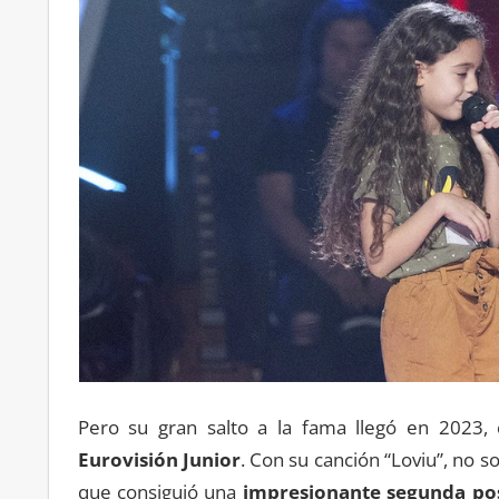
Pero su gran salto a la fama llegó en 2023,
Eurovisión Junior
. Con su canción “Loviu”, no s
que consiguió una
impresionante segunda po