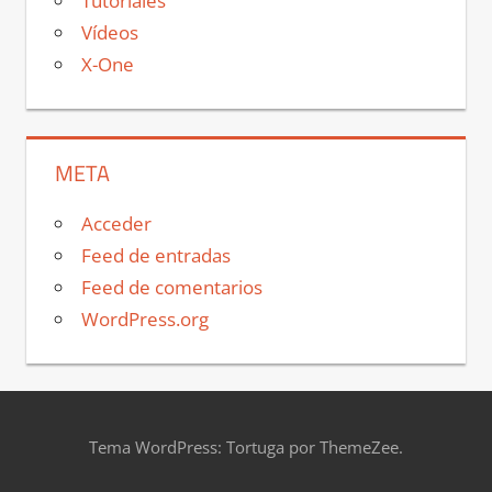
Tutoriales
Vídeos
X-One
META
Acceder
Feed de entradas
Feed de comentarios
WordPress.org
Tema WordPress: Tortuga por ThemeZee.