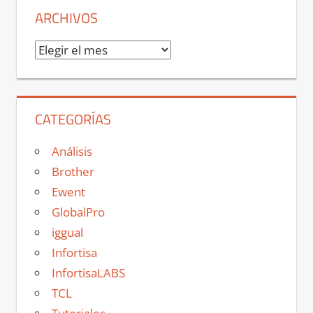
ARCHIVOS
Archivos
CATEGORÍAS
Análisis
Brother
Ewent
GlobalPro
iggual
Infortisa
InfortisaLABS
TCL