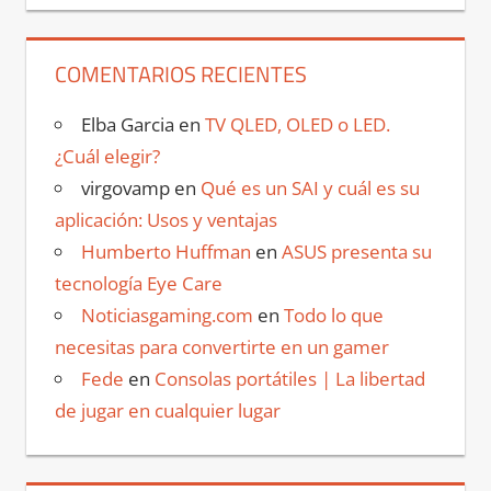
COMENTARIOS RECIENTES
Elba Garcia
en
TV QLED, OLED o LED.
¿Cuál elegir?
virgovamp
en
Qué es un SAI y cuál es su
aplicación: Usos y ventajas
Humberto Huffman
en
ASUS presenta su
tecnología Eye Care
Noticiasgaming.com
en
Todo lo que
necesitas para convertirte en un gamer
Fede
en
Consolas portátiles | La libertad
de jugar en cualquier lugar