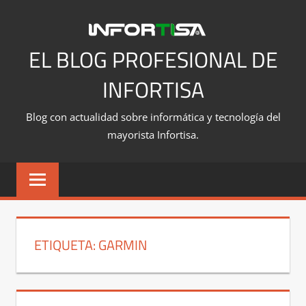
Saltar
al
contenido
EL BLOG PROFESIONAL DE
INFORTISA
Blog con actualidad sobre informática y tecnología del
mayorista Infortisa.
ETIQUETA:
GARMIN