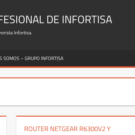
FESIONAL DE INFORTISA
rista Infortisa.
S SOMOS – GRUPO INFORTISA
ROUTER NETGEAR R6300V2 Y