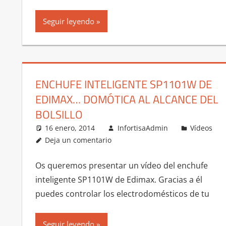
Seguir leyendo
ENCHUFE INTELIGENTE SP1101W DE
EDIMAX… DOMÓTICA AL ALCANCE DEL
BOLSILLO
16 enero, 2014
InfortisaAdmin
Vídeos
Deja un comentario
Os queremos presentar un vídeo del enchufe
inteligente SP1101W de Edimax. Gracias a él
puedes controlar los electrodomésticos de tu
Seguir leyendo