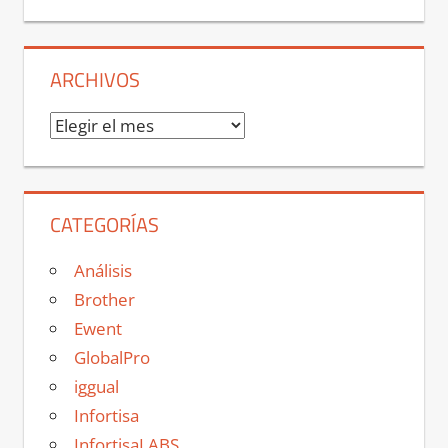
ARCHIVOS
Archivos
CATEGORÍAS
Análisis
Brother
Ewent
GlobalPro
iggual
Infortisa
InfortisaLABS