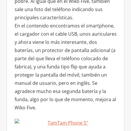
pobre. Al igual que en el Wiko Five, también
sale una foto del teléfono indicando sus
principales características.
En el contenido encontramos el smartphone,
el cargador con el cable USB, unos auriculares
y ahora viene lo más interesante, dos
baterías, un protector de pantalla adicional (a
parte del que lleva el teléfono colocado de
fabrica), y una funda tipo flip que ayuda a
proteger la pantalla del móvil, también un
manual de usuario, pero en inglés. Se
agradece mucho esa segunda batería y la
funda, algo por lo que de momento, mejora al
Wiko Five.