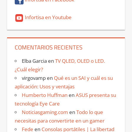
Infortisa en Youtube
COMENTARIOS RECIENTES
Elba Garcia
en
TV QLED, OLED o LED.
¿Cuál elegir?
virgovamp
en
Qué es un SAI y cuál es su
aplicación: Usos y ventajas
Humberto Huffman
en
ASUS presenta su
tecnología Eye Care
Noticiasgaming.com
en
Todo lo que
necesitas para convertirte en un gamer
Fede
en
Consolas portátiles | La libertad