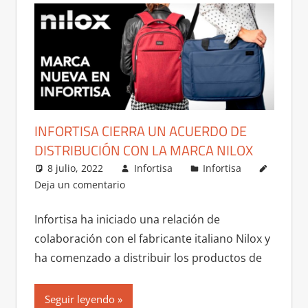
INFORTISA CIERRA UN ACUERDO DE
DISTRIBUCIÓN CON LA MARCA NILOX
8 julio, 2022
Infortisa
Infortisa
Deja un comentario
Infortisa ha iniciado una relación de
colaboración con el fabricante italiano Nilox y
ha comenzado a distribuir los productos de
Seguir leyendo