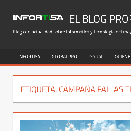
Saltar
al
EL BLOG PRO
contenido
Blog con actualidad sobre informática y tecnología del mayo
INFORTISA
GLOBALPRO
IGGUAL
QUIÉNE
ETIQUETA:
CAMPAÑA FALLAS T