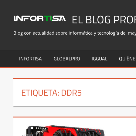
Saltar
al
EL BLOG PRO
contenido
Blog con actualidad sobre informática y tecnología del mayo
INFORTISA
GLOBALPRO
IGGUAL
QUIÉNE
ETIQUETA:
DDR5