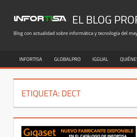
Saltar
al
EL BLOG PRO
contenido
Blog con actualidad sobre informática y tecnología del mayo
INFORTISA
GLOBALPRO
IGGUAL
QUIÉNE
ETIQUETA:
DECT