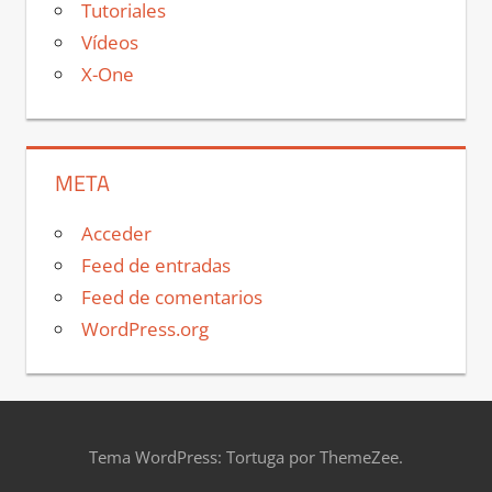
Tutoriales
Vídeos
X-One
META
Acceder
Feed de entradas
Feed de comentarios
WordPress.org
Tema WordPress: Tortuga por ThemeZee.