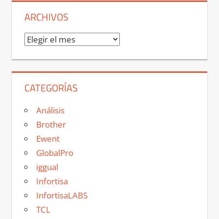
ARCHIVOS
Archivos
CATEGORÍAS
Análisis
Brother
Ewent
GlobalPro
iggual
Infortisa
InfortisaLABS
TCL