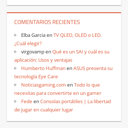
COMENTARIOS RECIENTES
Elba Garcia
en
TV QLED, OLED o LED.
¿Cuál elegir?
virgovamp
en
Qué es un SAI y cuál es su
aplicación: Usos y ventajas
Humberto Huffman
en
ASUS presenta su
tecnología Eye Care
Noticiasgaming.com
en
Todo lo que
necesitas para convertirte en un gamer
Fede
en
Consolas portátiles | La libertad
de jugar en cualquier lugar