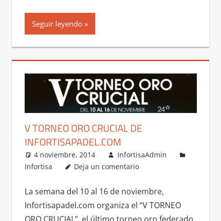
Seguir leyendo
V TORNEO ORO CRUCIAL DE
INFORTISAPADEL.COM
4 noviembre, 2014
InfortisaAdmin
Infortisa
Deja un comentario
La semana del 10 al 16 de noviembre,
Infortisapadel.com organiza el “V TORNEO
ORO CRUCIAL”, el último torneo oro federado