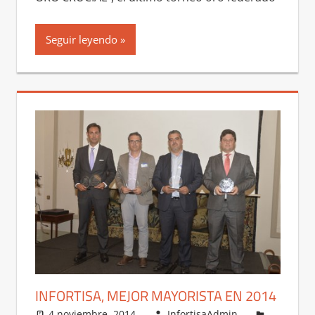
Seguir leyendo
INFORTISA, MEJOR MAYORISTA EN 2014
4 noviembre, 2014
InfortisaAdmin