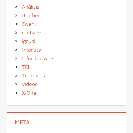
Análisis
Brother
Ewent
GlobalPro
iggual
Infortisa
InfortisaLABS
TCL
Tutoriales
Vídeos
X-One
META