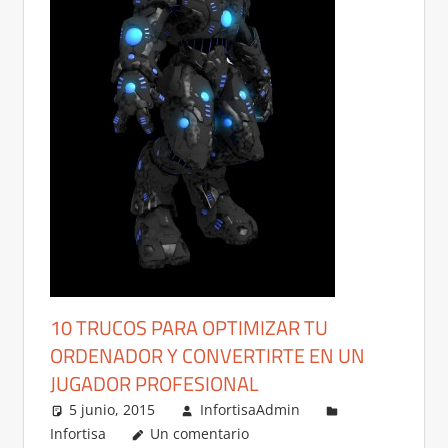
10 TRUCOS PARA OPTIMIZAR TU
ORDENADOR Y CONVERTIRTE EN UN
JUGADOR PROFESIONAL
5 junio, 2015
InfortisaAdmin
Infortisa
Un comentario