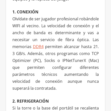
1. CONEXIÓN
Olvídate de ser jugador profesional robándole
WIFI al vecino. La velocidad de conexión y el
ancho de banda es determinante y vas a
necesitar un servicio de fibra óptica. Las
memorias
DDR4
permiten alcanzar hasta 21.
3 GB/s. Además, otros programas como TCP
Optimizer (PC), Socks o IPNetTunerX (Mac)
que permiten configurar diferentes
parámetros técnicos aumentando la
velocidad de conexión aunque nunca
superará la contratada.
2. REFRIGERACIÓN
Si la torre o la base del portátil se recalienta