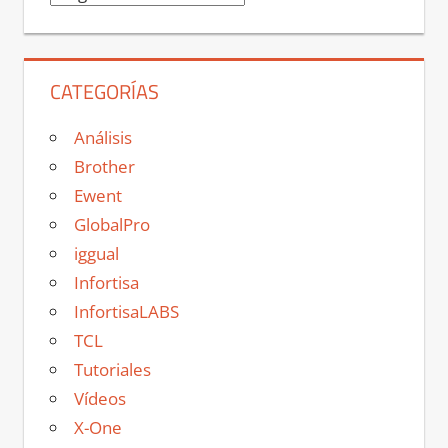
CATEGORÍAS
Análisis
Brother
Ewent
GlobalPro
iggual
Infortisa
InfortisaLABS
TCL
Tutoriales
Vídeos
X-One