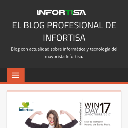
Saltar
al
contenido
EL BLOG PROFESIONAL DE
INFORTISA
Blog con actualidad sobre informática y tecnología del
mayorista Infortisa.