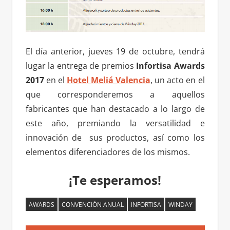
El día anterior, jueves 19 de octubre, tendrá
lugar la entrega de premios
Infortisa Awards
2017
en el
Hotel Meliá Valencia
, un acto en el
que corresponderemos a aquellos
fabricantes que han destacado a lo largo de
este año, premiando la versatilidad e
innovación de sus productos, así como los
elementos diferenciadores de los mismos.
¡Te esperamos!
AWARDS
CONVENCIÓN ANUAL
INFORTISA
WINDAY