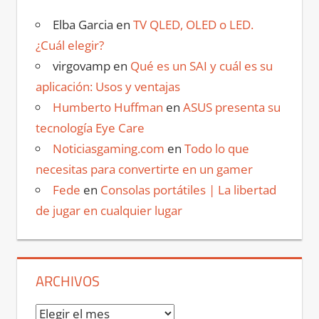
Elba Garcia
en
TV QLED, OLED o LED.
¿Cuál elegir?
virgovamp
en
Qué es un SAI y cuál es su
aplicación: Usos y ventajas
Humberto Huffman
en
ASUS presenta su
tecnología Eye Care
Noticiasgaming.com
en
Todo lo que
necesitas para convertirte en un gamer
Fede
en
Consolas portátiles | La libertad
de jugar en cualquier lugar
ARCHIVOS
Archivos