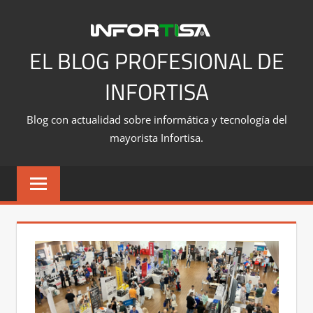
Saltar
al
contenido
EL BLOG PROFESIONAL DE
INFORTISA
Blog con actualidad sobre informática y tecnología del
mayorista Infortisa.