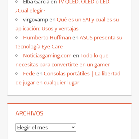
Elba Garcia
en
TV QLED, OLED o LED.
¿Cuál elegir?
virgovamp
en
Qué es un SAI y cuál es su
aplicación: Usos y ventajas
Humberto Huffman
en
ASUS presenta su
tecnología Eye Care
Noticiasgaming.com
en
Todo lo que
necesitas para convertirte en un gamer
Fede
en
Consolas portátiles | La libertad
de jugar en cualquier lugar
ARCHIVOS
Archivos