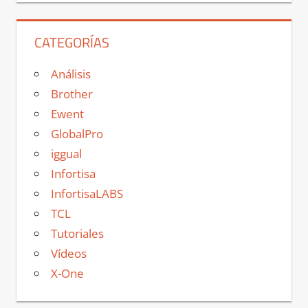
CATEGORÍAS
Análisis
Brother
Ewent
GlobalPro
iggual
Infortisa
InfortisaLABS
TCL
Tutoriales
Vídeos
X-One