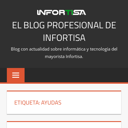
Saltar
al
contenido
EL BLOG PROFESIONAL DE
INFORTISA
Blog con actualidad sobre informática y tecnología del
mayorista Infortisa.
ETIQUETA:
AYUDAS