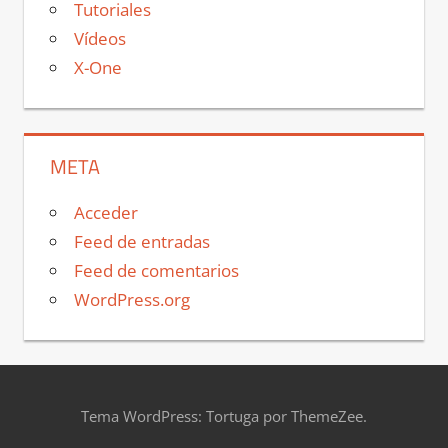
Tutoriales
Vídeos
X-One
META
Acceder
Feed de entradas
Feed de comentarios
WordPress.org
Tema WordPress: Tortuga por ThemeZee.