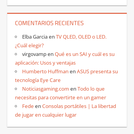
COMENTARIOS RECIENTES
Elba Garcia
en
TV QLED, OLED o LED.
¿Cuál elegir?
virgovamp
en
Qué es un SAI y cuál es su
aplicación: Usos y ventajas
Humberto Huffman
en
ASUS presenta su
tecnología Eye Care
Noticiasgaming.com
en
Todo lo que
necesitas para convertirte en un gamer
Fede
en
Consolas portátiles | La libertad
de jugar en cualquier lugar