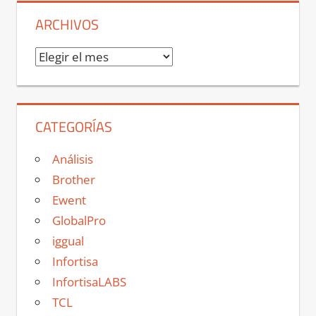
ARCHIVOS
Archivos
CATEGORÍAS
Análisis
Brother
Ewent
GlobalPro
iggual
Infortisa
InfortisaLABS
TCL