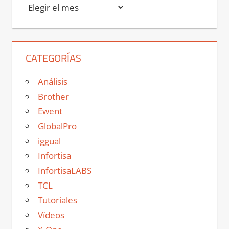
Archivos
CATEGORÍAS
Análisis
Brother
Ewent
GlobalPro
iggual
Infortisa
InfortisaLABS
TCL
Tutoriales
Vídeos