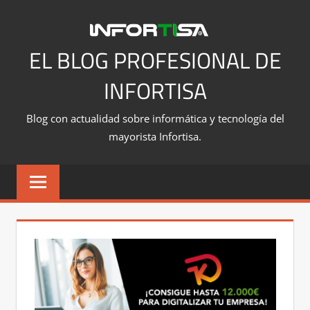
Saltar
al
contenido
EL BLOG PROFESIONAL DE
INFORTISA
Blog con actualidad sobre informática y tecnología del
mayorista Infortisa.