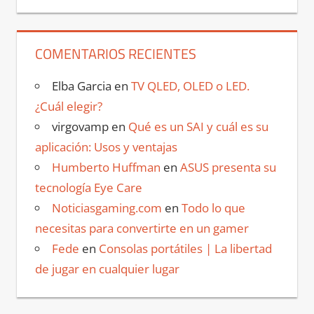
COMENTARIOS RECIENTES
Elba Garcia
en
TV QLED, OLED o LED.
¿Cuál elegir?
virgovamp
en
Qué es un SAI y cuál es su
aplicación: Usos y ventajas
Humberto Huffman
en
ASUS presenta su
tecnología Eye Care
Noticiasgaming.com
en
Todo lo que
necesitas para convertirte en un gamer
Fede
en
Consolas portátiles | La libertad
de jugar en cualquier lugar