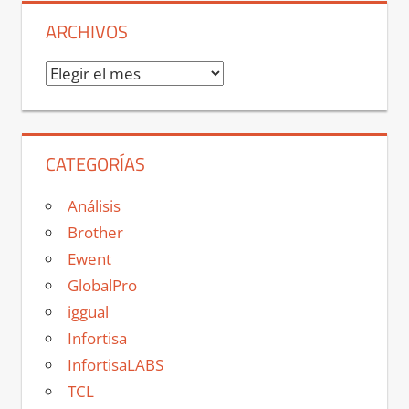
ARCHIVOS
Archivos
CATEGORÍAS
Análisis
Brother
Ewent
GlobalPro
iggual
Infortisa
InfortisaLABS
TCL