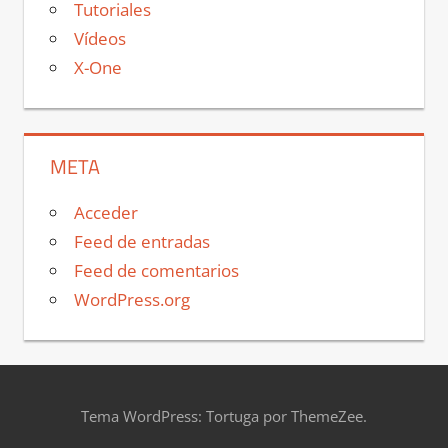
Tutoriales
Vídeos
X-One
META
Acceder
Feed de entradas
Feed de comentarios
WordPress.org
Tema WordPress: Tortuga por ThemeZee.