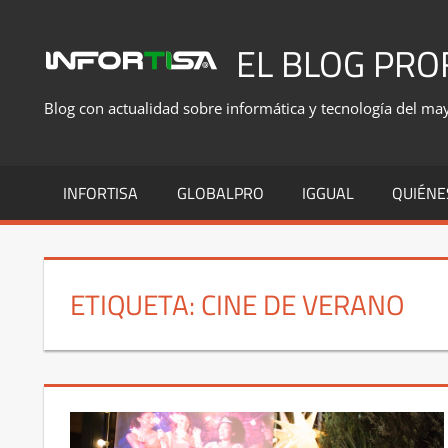
Saltar
al
EL BLOG PRO
contenido
Blog con actualidad sobre informática y tecnología del mayo
INFORTISA
GLOBALPRO
IGGUAL
QUIÉNE
ETIQUETA:
CINE DE VERANO