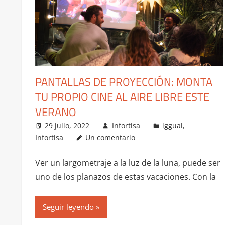
PANTALLAS DE PROYECCIÓN: MONTA
TU PROPIO CINE AL AIRE LIBRE ESTE
VERANO
29 julio, 2022
Infortisa
iggual
,
Infortisa
Un comentario
Ver un largometraje a la luz de la luna, puede ser
uno de los planazos de estas vacaciones. Con la
Seguir leyendo