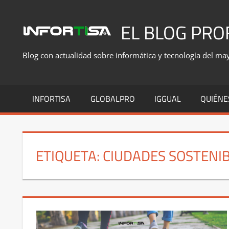
Saltar
al
EL BLOG PRO
contenido
Blog con actualidad sobre informática y tecnología del mayo
INFORTISA
GLOBALPRO
IGGUAL
QUIÉNE
ETIQUETA:
CIUDADES SOSTENI