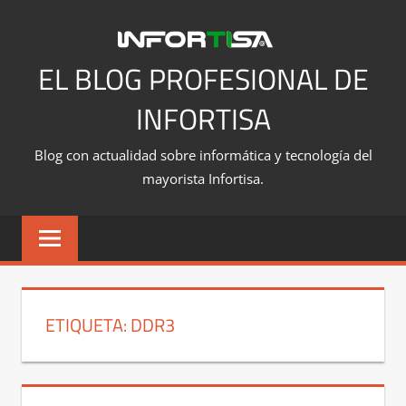
Saltar
al
contenido
EL BLOG PROFESIONAL DE
INFORTISA
Blog con actualidad sobre informática y tecnología del
mayorista Infortisa.
ETIQUETA:
DDR3