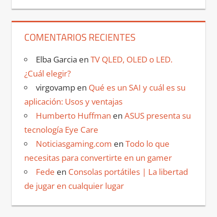
COMENTARIOS RECIENTES
Elba Garcia
en
TV QLED, OLED o LED.
¿Cuál elegir?
virgovamp
en
Qué es un SAI y cuál es su
aplicación: Usos y ventajas
Humberto Huffman
en
ASUS presenta su
tecnología Eye Care
Noticiasgaming.com
en
Todo lo que
necesitas para convertirte en un gamer
Fede
en
Consolas portátiles | La libertad
de jugar en cualquier lugar