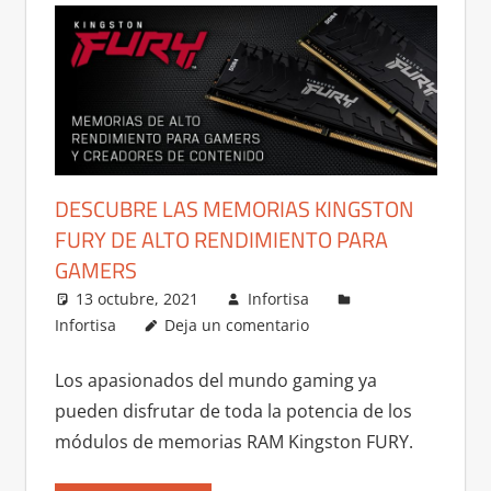
DESCUBRE LAS MEMORIAS KINGSTON
FURY DE ALTO RENDIMIENTO PARA
GAMERS
13 octubre, 2021
Infortisa
Infortisa
Deja un comentario
Los apasionados del mundo gaming ya
pueden disfrutar de toda la potencia de los
módulos de memorias RAM Kingston FURY.