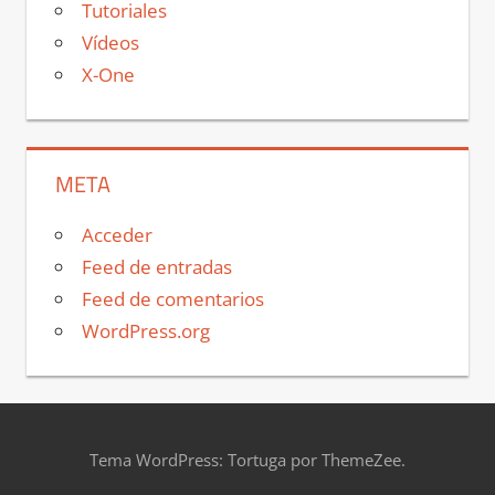
Tutoriales
Vídeos
X-One
META
Acceder
Feed de entradas
Feed de comentarios
WordPress.org
Tema WordPress: Tortuga por ThemeZee.