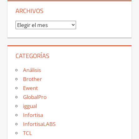
ARCHIVOS
Archivos
CATEGORÍAS
Análisis
Brother
Ewent
GlobalPro
iggual
Infortisa
InfortisaLABS
TCL