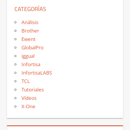
CATEGORÍAS
Análisis
Brother
Ewent
GlobalPro
iggual
Infortisa
InfortisaLABS
TCL
Tutoriales
Vídeos
X-One