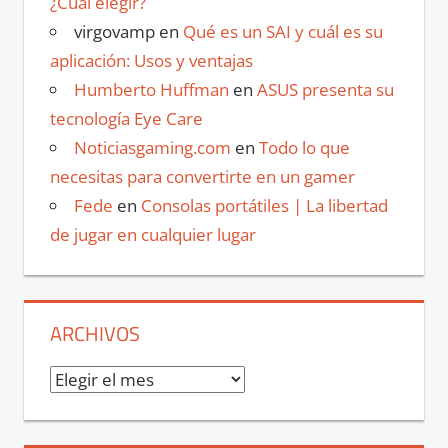
¿Cuál elegir?
virgovamp
en
Qué es un SAI y cuál es su
aplicación: Usos y ventajas
Humberto Huffman
en
ASUS presenta su
tecnología Eye Care
Noticiasgaming.com
en
Todo lo que
necesitas para convertirte en un gamer
Fede
en
Consolas portátiles | La libertad
de jugar en cualquier lugar
ARCHIVOS
Archivos