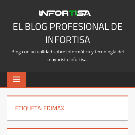
Saltar
al
contenido
EL BLOG PROFESIONAL DE
INFORTISA
Blog con actualidad sobre informática y tecnología del
mayorista Infortisa.
ETIQUETA:
EDIMAX