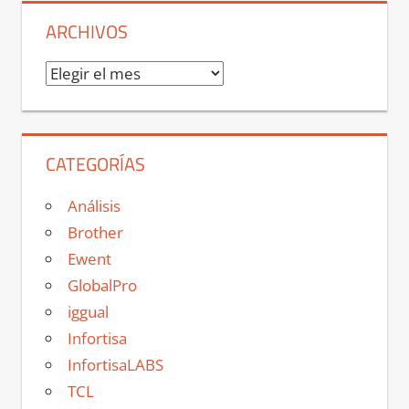
ARCHIVOS
Archivos
CATEGORÍAS
Análisis
Brother
Ewent
GlobalPro
iggual
Infortisa
InfortisaLABS
TCL