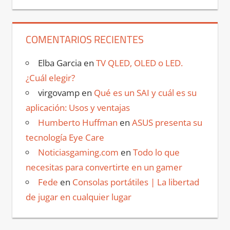
COMENTARIOS RECIENTES
Elba Garcia
en
TV QLED, OLED o LED.
¿Cuál elegir?
virgovamp
en
Qué es un SAI y cuál es su
aplicación: Usos y ventajas
Humberto Huffman
en
ASUS presenta su
tecnología Eye Care
Noticiasgaming.com
en
Todo lo que
necesitas para convertirte en un gamer
Fede
en
Consolas portátiles | La libertad
de jugar en cualquier lugar