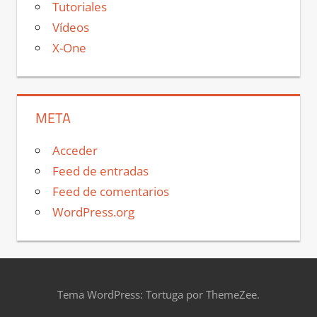
Tutoriales
Vídeos
X-One
META
Acceder
Feed de entradas
Feed de comentarios
WordPress.org
Tema WordPress: Tortuga por ThemeZee.