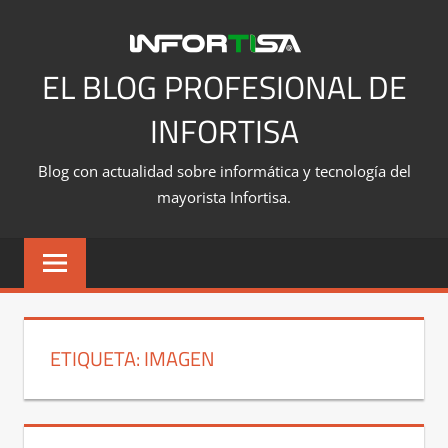
Saltar
al
contenido
EL BLOG PROFESIONAL DE
INFORTISA
Blog con actualidad sobre informática y tecnología del
mayorista Infortisa.
ETIQUETA:
IMAGEN