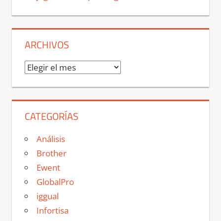
ARCHIVOS
Archivos
CATEGORÍAS
Análisis
Brother
Ewent
GlobalPro
iggual
Infortisa