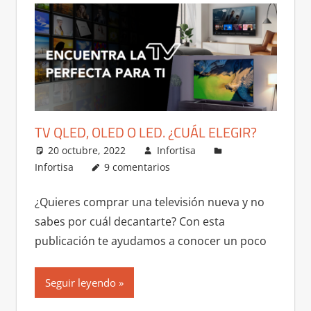
TV QLED, OLED O LED. ¿CUÁL ELEGIR?
20 octubre, 2022
Infortisa
Infortisa
9 comentarios
¿Quieres comprar una televisión nueva y no
sabes por cuál decantarte? Con esta
publicación te ayudamos a conocer un poco
Seguir leyendo