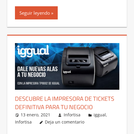
Seguir leyendo
DESCUBRE LA IMPRESORA DE TICKETS
DEFINITIVA PARA TU NEGOCIO
13 enero, 2021
Infortisa
iggual
,
Infortisa
Deja un comentario