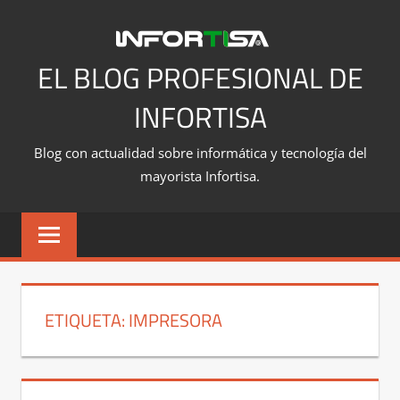
Saltar
al
contenido
EL BLOG PROFESIONAL DE
INFORTISA
Blog con actualidad sobre informática y tecnología del
mayorista Infortisa.
ETIQUETA:
IMPRESORA