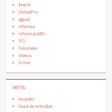
Ewent
GlobalPro
iggual
Infortisa
InfortisaLABS
TCL
Tutoriales
Vídeos
X-One
META
Acceder
Feed de entradas