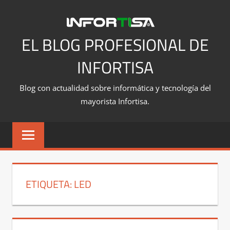
Saltar
al
contenido
EL BLOG PROFESIONAL DE
INFORTISA
Blog con actualidad sobre informática y tecnología del
mayorista Infortisa.
ETIQUETA:
LED