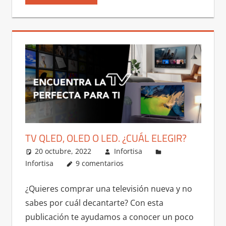
TV QLED, OLED O LED. ¿CUÁL ELEGIR?
20 octubre, 2022
Infortisa
Infortisa
9 comentarios
¿Quieres comprar una televisión nueva y no
sabes por cuál decantarte? Con esta
publicación te ayudamos a conocer un poco