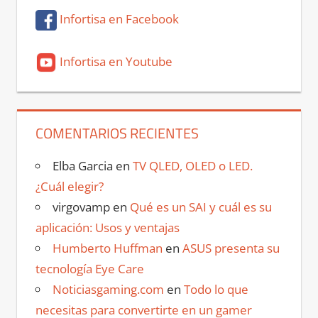
Infortisa en Facebook
Infortisa en Youtube
COMENTARIOS RECIENTES
Elba Garcia
en
TV QLED, OLED o LED.
¿Cuál elegir?
virgovamp
en
Qué es un SAI y cuál es su
aplicación: Usos y ventajas
Humberto Huffman
en
ASUS presenta su
tecnología Eye Care
Noticiasgaming.com
en
Todo lo que
necesitas para convertirte en un gamer