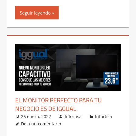
Seguir leyendo
EL MONITOR PERFECTO PARA TU
NEGOCIO ES DE IGGUAL
26 enero, 2022
Infortisa
Infortisa
Deja un comentario