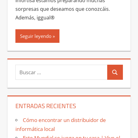
Infortisa estamos preparando muchas
sorpresas que deseamos que conozcáis.
Además, iggual®
Seguir leyendo
Buscar:
Buscar
ENTRADAS RECIENTES
Cómo encontrar un distribuidor de
informática local
Este Mundial se juega en tu casa | Vive el