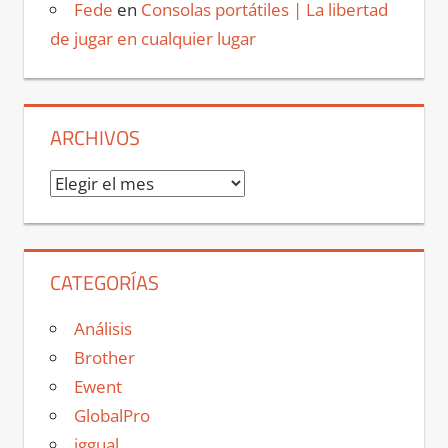
Fede
en
Consolas portátiles | La libertad
de jugar en cualquier lugar
ARCHIVOS
Archivos
CATEGORÍAS
Análisis
Brother
Ewent
GlobalPro
iggual