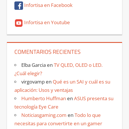
Infortisa en Facebook
Infortisa en Youtube
COMENTARIOS RECIENTES
Elba Garcia
en
TV QLED, OLED o LED.
¿Cuál elegir?
virgovamp
en
Qué es un SAI y cuál es su
aplicación: Usos y ventajas
Humberto Huffman
en
ASUS presenta su
tecnología Eye Care
Noticiasgaming.com
en
Todo lo que
necesitas para convertirte en un gamer