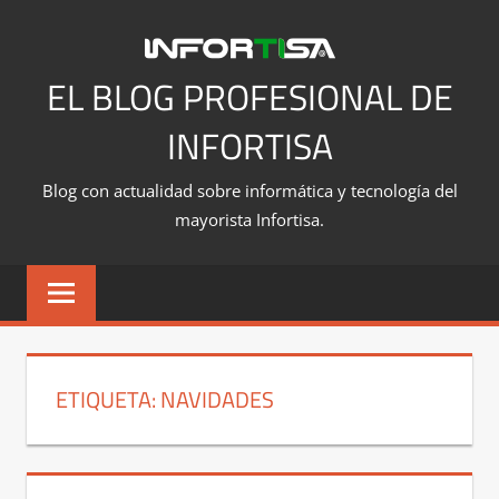
Saltar
al
contenido
EL BLOG PROFESIONAL DE
INFORTISA
Blog con actualidad sobre informática y tecnología del
mayorista Infortisa.
ETIQUETA:
NAVIDADES