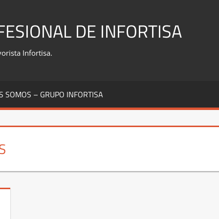
FESIONAL DE INFORTISA
rista Infortisa.
S SOMOS – GRUPO INFORTISA
S