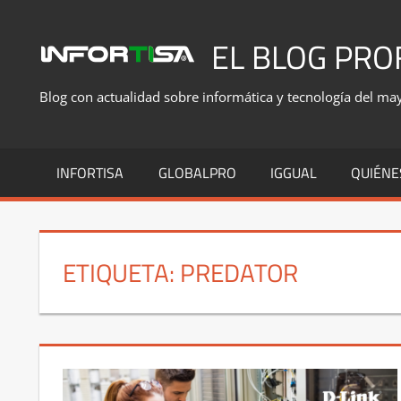
Saltar
al
EL BLOG PRO
contenido
Blog con actualidad sobre informática y tecnología del mayo
INFORTISA
GLOBALPRO
IGGUAL
QUIÉNE
ETIQUETA:
PREDATOR