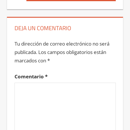
entradas
entrada:
DEJA UN COMENTARIO
Tu dirección de correo electrónico no será
publicada.
Los campos obligatorios están
marcados con
*
Comentario
*