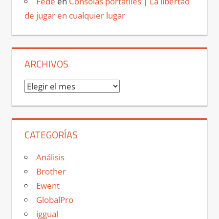
Fede
en
Consolas portátiles | La libertad
de jugar en cualquier lugar
ARCHIVOS
Archivos
CATEGORÍAS
Análisis
Brother
Ewent
GlobalPro
iggual