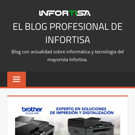
Saltar
al
contenido
EL BLOG PROFESIONAL DE
INFORTISA
Blog con actualidad sobre informática y tecnología del
mayorista Infortisa.