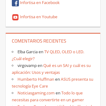
Infortisa en Facebook
Infortisa en Youtube
COMENTARIOS RECIENTES
Elba Garcia
en
TV QLED, OLED o LED.
¿Cuál elegir?
virgovamp
en
Qué es un SAI y cuál es su
aplicación: Usos y ventajas
Humberto Huffman
en
ASUS presenta su
tecnología Eye Care
Noticiasgaming.com
en
Todo lo que
necesitas para convertirte en un gamer