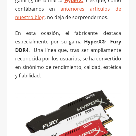
gaming, de la marca
HyperX.
Y es que, como
contábamos en
anteriores artículos de
nuestro blog
, no deja de sorprendernos.
En esta ocasión, el fabricante destaca
especialmente por su gama
HyperX® Fury
DDR4
. Una línea que, tras ser ampliamente
reconocida por los usuarios, se ha convertido
en sinónimo de rendimiento, calidad, estética
y fiabilidad.