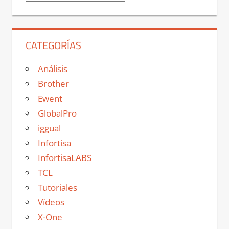
CATEGORÍAS
Análisis
Brother
Ewent
GlobalPro
iggual
Infortisa
InfortisaLABS
TCL
Tutoriales
Vídeos
X-One