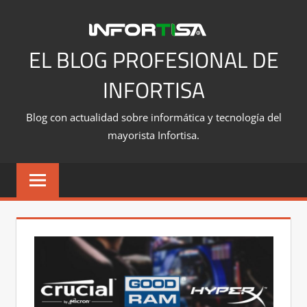
Saltar
al
contenido
EL BLOG PROFESIONAL DE
INFORTISA
Blog con actualidad sobre informática y tecnología del
mayorista Infortisa.