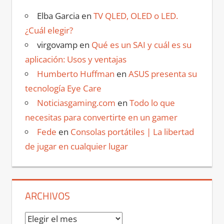
Elba Garcia
en
TV QLED, OLED o LED.
¿Cuál elegir?
virgovamp
en
Qué es un SAI y cuál es su
aplicación: Usos y ventajas
Humberto Huffman
en
ASUS presenta su
tecnología Eye Care
Noticiasgaming.com
en
Todo lo que
necesitas para convertirte en un gamer
Fede
en
Consolas portátiles | La libertad
de jugar en cualquier lugar
ARCHIVOS
Archivos