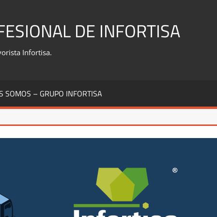
FESIONAL DE INFORTISA
rista Infortisa.
S SOMOS – GRUPO INFORTISA