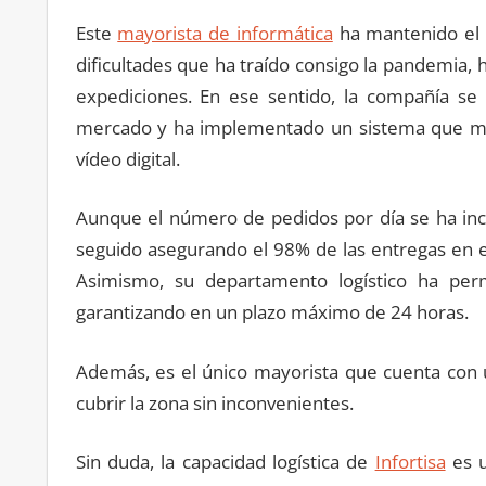
Este
mayorista de informática
ha mantenido el n
dificultades que ha traído consigo la pandemia, h
expediciones. En ese sentido, la compañía se
mercado y ha implementado un sistema que moni
vídeo digital.
Aunque el número de pedidos por día se ha in
seguido asegurando el 98% de las entregas en 
Asimismo, su departamento logístico ha perm
garantizando en un plazo máximo de 24 horas.
Además, es el único mayorista que cuenta con 
cubrir la zona sin inconvenientes.
Sin duda, la capacidad logística de
Infortisa
es u