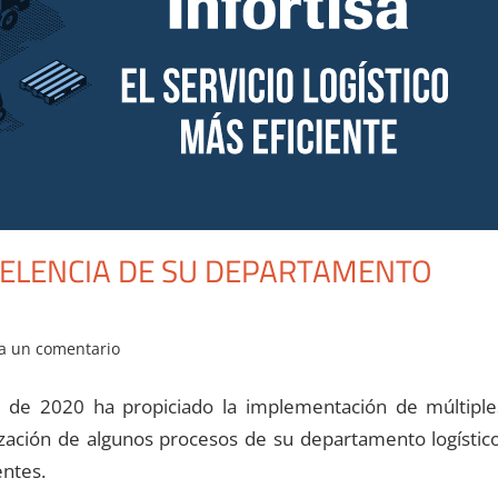
CELENCIA DE SU DEPARTAMENTO
a un comentario
o de 2020 ha propiciado la implementación de múltiple
ización de algunos procesos de su departamento logístico
entes.