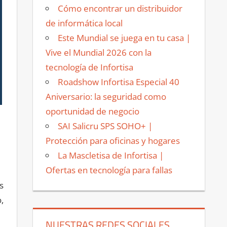
Cómo encontrar un distribuidor
de informática local
Este Mundial se juega en tu casa |
Vive el Mundial 2026 con la
tecnología de Infortisa
Roadshow Infortisa Especial 40
Aniversario: la seguridad como
oportunidad de negocio
SAI Salicru SPS SOHO+ |
Protección para oficinas y hogares
La Mascletisa de Infortisa |
Ofertas en tecnología para fallas
s
,
NUESTRAS REDES SOCIALES