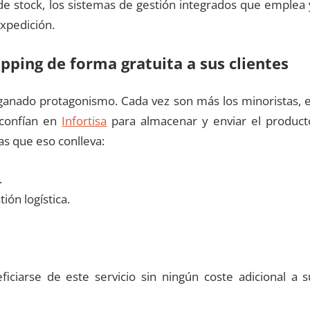
ad de stock, los sistemas de gestión integrados que emplea 
xpedición.
ipping de forma gratuita a sus clientes
 ganado protagonismo. Cada vez son más los minoristas, e
 confían en
Infortisa
para almacenar y enviar el product
jas que eso conlleva:
.
ión logística.
ciarse de este servicio sin ningún coste adicional a s