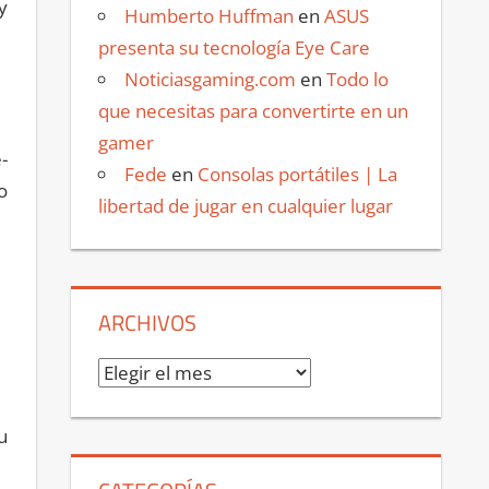
y
Humberto Huffman
en
ASUS
presenta su tecnología Eye Care
Noticiasgaming.com
en
Todo lo
que necesitas para convertirte en un
gamer
-
Fede
en
Consolas portátiles | La
o
libertad de jugar en cualquier lugar
ARCHIVOS
Archivos
u