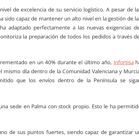
ivel de excelencia de su servicio logístico. A pesar de la
a sido capaz de mantener un alto nivel en la gestión de la
 ha adaptado perfectamente a las nuevas exigencias de
toriza la preparación de todos los pedidos a través de
crementado en un 40% durante el último año,
Infortisa
h
el mismo día dentro de la Comunidad Valenciana y Murcia
itido que los envíos dentro de la Península se siga
una sede en Palma con stock propio. Esto le ha permitid
no de sus puntos fuertes, siendo capaz de garantizar u