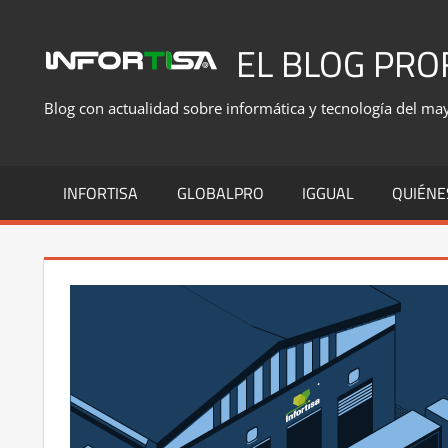
Saltar
al
EL BLOG PRO
contenido
Blog con actualidad sobre informática y tecnología del mayo
INFORTISA
GLOBALPRO
IGGUAL
QUIÉNE