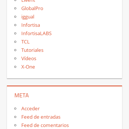
GlobalPro
iggual
Infortisa
InfortisaLABS
TCL
Tutoriales
Vídeos
X-One
META
Acceder
Feed de entradas
Feed de comentarios