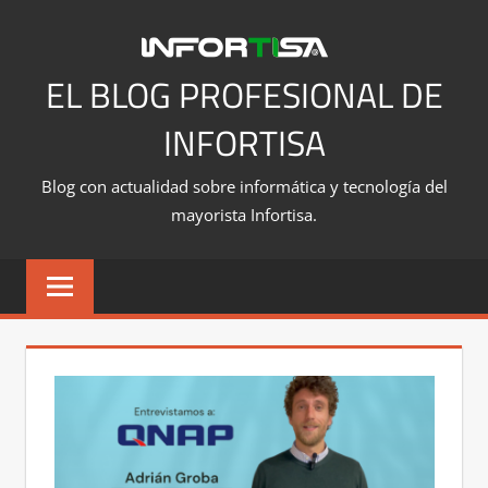
Saltar
al
contenido
EL BLOG PROFESIONAL DE
INFORTISA
Blog con actualidad sobre informática y tecnología del
mayorista Infortisa.