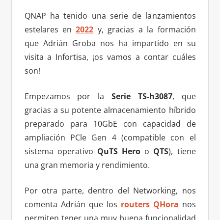
QNAP ha tenido una serie de lanzamientos
estelares en
2022
y, gracias a la formación
que Adrián Groba nos ha impartido en su
visita a Infortisa, ¡os vamos a contar cuáles
son!
Empezamos por la
Serie TS-h3087
, que
gracias a su potente almacenamiento híbrido
preparado para 10GbE con capacidad de
ampliación PCle Gen 4 (compatible con el
sistema operativo
QuTS Hero
o
QTS
), tiene
una gran memoria y rendimiento.
Por otra parte, dentro del Networking, nos
comenta Adrián que los
routers QHora
nos
permiten tener una muy buena funcionalidad