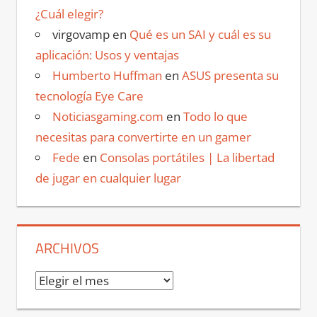
¿Cuál elegir?
virgovamp
en
Qué es un SAI y cuál es su
aplicación: Usos y ventajas
Humberto Huffman
en
ASUS presenta su
tecnología Eye Care
Noticiasgaming.com
en
Todo lo que
necesitas para convertirte en un gamer
Fede
en
Consolas portátiles | La libertad
de jugar en cualquier lugar
ARCHIVOS
Archivos