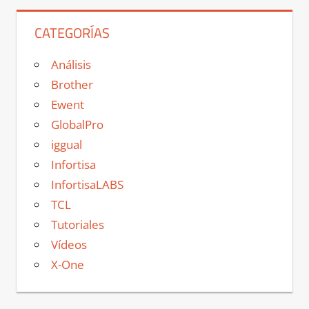
CATEGORÍAS
Análisis
Brother
Ewent
GlobalPro
iggual
Infortisa
InfortisaLABS
TCL
Tutoriales
Vídeos
X-One