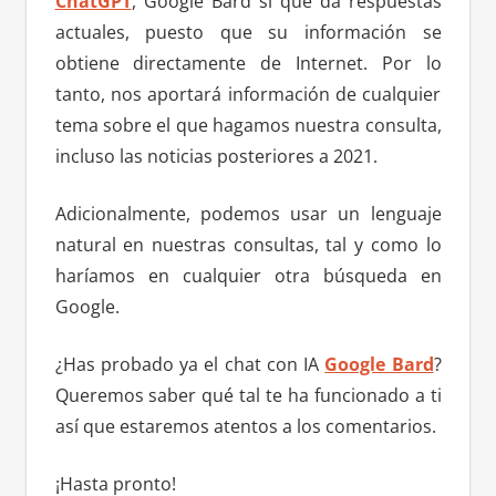
ChatGPT
, Google Bard sí que da respuestas
actuales, puesto que su información se
obtiene directamente de Internet. Por lo
tanto, nos aportará información de cualquier
tema sobre el que hagamos nuestra consulta,
incluso las noticias posteriores a 2021.
Adicionalmente, podemos usar un lenguaje
natural en nuestras consultas, tal y como lo
haríamos en cualquier otra búsqueda en
Google.
¿Has probado ya el chat con IA
Google Bard
?
Queremos saber qué tal te ha funcionado a ti
así que estaremos atentos a los comentarios.
¡Hasta pronto!