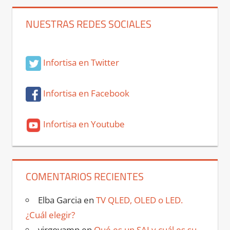
NUESTRAS REDES SOCIALES
Infortisa en Twitter
Infortisa en Facebook
Infortisa en Youtube
COMENTARIOS RECIENTES
Elba Garcia
en
TV QLED, OLED o LED.
¿Cuál elegir?
virgovamp
en
Qué es un SAI y cuál es su