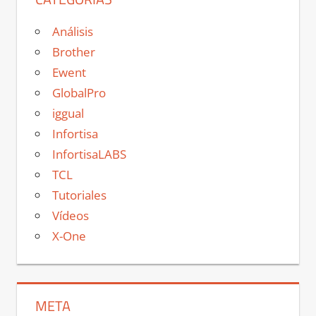
Análisis
Brother
Ewent
GlobalPro
iggual
Infortisa
InfortisaLABS
TCL
Tutoriales
Vídeos
X-One
META