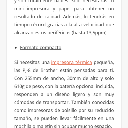
y son totalmente fiables. Solo necesitarás tu
mini impresora y papel para obtener un
resultado de calidad. Además, lo tendrás en
tiempo récord gracias a la alta velocidad que
alcanzan estos periféricos (hasta 13,5ppm).
Formato compacto
Si necesitas una
impresora térmica
pequeña,
las PJ-8 de Brother están pensadas para ti.
Con 255mm de ancho, 30mm de alto y solo
610g de peso, con la batería opcional incluida,
responden a un diseño ligero y son muy
cómodas de transportar. También conocidas
como impresoras de bolsillo por su reducido
tamaño, se pueden llevar fácilmente en una
mochila o maletín sin ocupar mucho espacio.