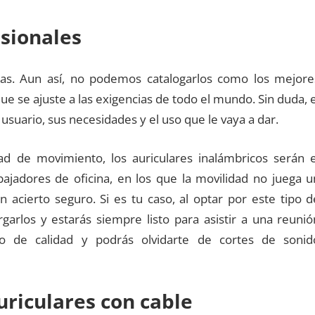
sionales
ajas. Aun así, no podemos catalogarlos como los mejore
ue se ajuste a las exigencias de todo el mundo. Sin duda, e
usuario, sus necesidades y el uso que le vaya a dar.
ad de movimiento, los auriculares inalámbricos serán e
bajadores de oficina, en los que la movilidad no juega u
 acierto seguro. Si es tu caso, al optar por este tipo d
garlos y estarás siempre listo para asistir a una reunió
do de calidad y podrás olvidarte de cortes de sonid
uriculares con cable