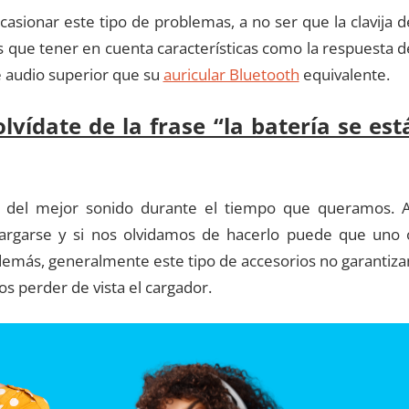
casionar este tipo de problemas, a no ser que la clavija d
 que tener en cuenta características como la respuesta d
e audio superior que su
auricular Bluetooth
equivalente.
lvídate de la frase “la batería se est
r del mejor sonido durante el tiempo que queramos. A
 cargarse y si nos olvidamos de hacerlo puede que uno 
emás, generalmente este tipo de accesorios no garantiza
 perder de vista el cargador.