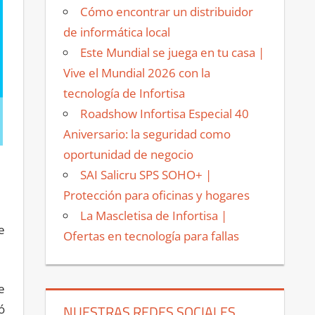
Cómo encontrar un distribuidor
de informática local
Este Mundial se juega en tu casa |
Vive el Mundial 2026 con la
tecnología de Infortisa
Roadshow Infortisa Especial 40
Aniversario: la seguridad como
oportunidad de negocio
SAI Salicru SPS SOHO+ |
Protección para oficinas y hogares
La Mascletisa de Infortisa |
e
Ofertas en tecnología para fallas
e
ó
NUESTRAS REDES SOCIALES