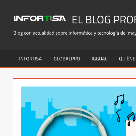
Saltar
al
EL BLOG PRO
contenido
Blog con actualidad sobre informática y tecnología del mayo
INFORTISA
GLOBALPRO
IGGUAL
QUIÉNE