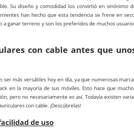
ble. Su diseño y comodidad los convirtió en sinónimo d
nvenientes han hecho que esta tendencia se frene en seco
to a ganar terreno y son los preferidos de muchos usuario
culares con cable antes que uno
 ser más versátiles hoy en día, ya que numerosas marca
 jack en la mayoría de sus móviles. Esto hace que mucho
ón, pero no necesariamente es así. Todavía existen varia
uriculares con cable. ¡Descúbrelas!
facilidad de uso