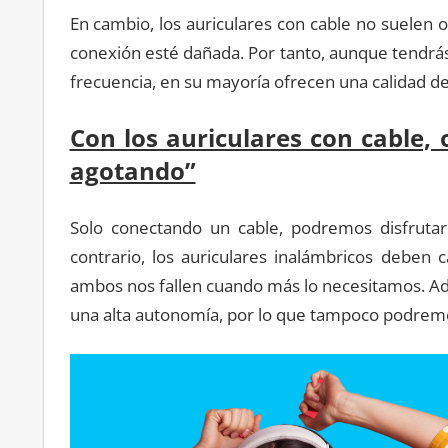
En cambio, los auriculares con cable no suelen o
conexión esté dañada. Por tanto, aunque tendrás
frecuencia, en su mayoría ofrecen una calidad d
Con los auriculares con cable, o
agotando”
Solo conectando un cable, podremos disfruta
contrario, los auriculares inalámbricos deben
ambos nos fallen cuando más lo necesitamos. Ad
una alta autonomía, por lo que tampoco podremos