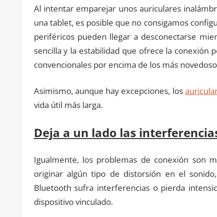
Al intentar emparejar unos auriculares inalámbr
una tablet, es posible que no consigamos configu
periféricos pueden llegar a desconectarse mient
sencilla y la estabilidad que ofrece la conexió
convencionales por encima de los más novedoso
Asimismo, aunque hay excepciones, los
auricul
vida útil más larga.
Deja a un lado las interferencia
Igualmente, los problemas de conexión son má
originar algún tipo de distorsión en el sonid
Bluetooth sufra interferencias o pierda intensi
dispositivo vinculado.