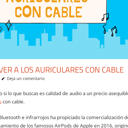
VER A LOS AURICULARES CON CABLE
Deja un comentario
 si lo que buscas es calidad de audio a un precio asequibl
s
con cable.
 Bluetooth e infrarrojos ha propiciado la comercialización d
lanzamiento de los famosos AirPods de Apple en 2016, origin