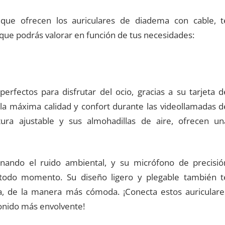
 que ofrecen los auriculares de diadema con cable, t
e podrás valorar en función de tus necesidades:
erfectos para disfrutar del ocio, gracias a su tarjeta d
la máxima calidad y confort durante las videollamadas d
ura ajustable y sus almohadillas de aire, ofrecen un
inando el ruido ambiental, y su micrófono de precisió
 todo momento. Su diseño ligero y plegable también t
rsa, de la manera más cómoda. ¡Conecta estos auriculare
sonido más envolvente!