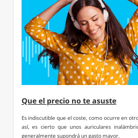
Que el precio no te asuste
Es indiscutible que el coste, como ocurre en otr
así, es cierto que unos auriculares inalámbr
generalmente supondrá un gasto mayor.