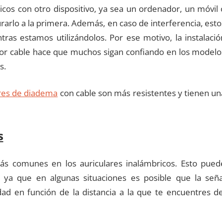
icos con otro dispositivo, ya sea un ordenador, un móvil 
rarlo a la primera. Además, en caso de interferencia, esto
ras estamos utilizándolos. Por ese motivo, la instalació
n por cable hace que muchos sigan confiando en los modelo
s.
ares de diadema
con cable son más resistentes y tienen un
s
s comunes en los auriculares inalámbricos. Esto pued
o, ya que en algunas situaciones es posible que la seña
dad en función de la distancia a la que te encuentres de