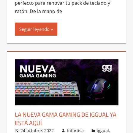
perfecto para renovar tu pack de teclado y
ratón. De la mano de
Seguir leyendo
LA NUEVA GAMA GAMING DE IGGUAL YA
ESTÁ AQUÍ
24 octubre, 2022
Infortisa
iggual
,