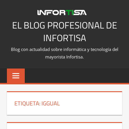
Saltar
al
contenido
EL BLOG PROFESIONAL DE
INFORTISA
Blog con actualidad sobre informática y tecnología del
mayorista Infortisa.
ETIQUETA:
IGGUAL