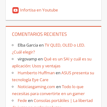
Infortisa en Youtube
COMENTARIOS RECIENTES
Elba Garcia
en
TV QLED, OLED o LED.
¿Cuál elegir?
virgovamp
en
Qué es un SAI y cuál es su
aplicación: Usos y ventajas
Humberto Huffman
en
ASUS presenta su
tecnología Eye Care
Noticiasgaming.com
en
Todo lo que
necesitas para convertirte en un gamer
Fede
en
Consolas portátiles | La libertad