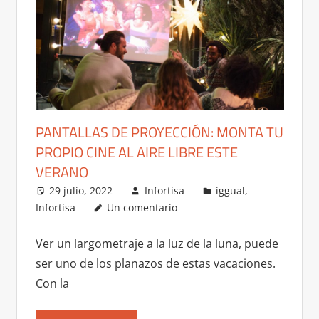
PANTALLAS DE PROYECCIÓN: MONTA TU
PROPIO CINE AL AIRE LIBRE ESTE
VERANO
29 julio, 2022
Infortisa
iggual
,
Infortisa
Un comentario
Ver un largometraje a la luz de la luna, puede
ser uno de los planazos de estas vacaciones.
Con la