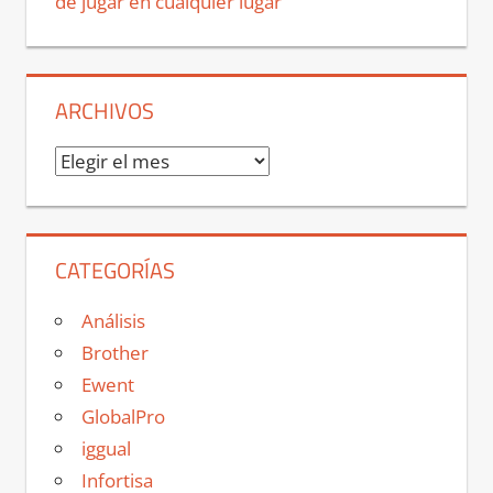
de jugar en cualquier lugar
ARCHIVOS
Archivos
CATEGORÍAS
Análisis
Brother
Ewent
GlobalPro
iggual
Infortisa