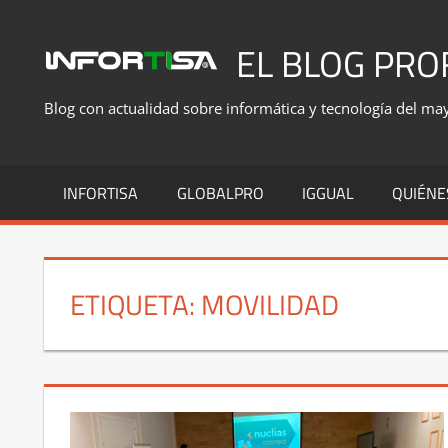
Saltar
al
EL BLOG PRO
contenido
Blog con actualidad sobre informática y tecnología del mayo
INFORTISA
GLOBALPRO
IGGUAL
QUIÉNE
ETIQUETA:
MOVILIDAD