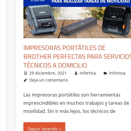
IMPRESORAS PORTÁTILES DE
BROTHER PERFECTAS PARA SERVICIO
TÉCNICOS A DOMICILIO
29 diciembre, 2021
Infortisa
Infortisa
Deja un comentario
Las impresoras portátiles son herramientas
imprescindibles en muchos trabajos y tareas de
movilidad. Sin ir más lejos, los técnicos de
Seguir leyendo