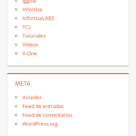
iggual
Infortisa
InfortisaLABS
TCL
Tutoriales
Vídeos
X-One
META
Acceder
Feed de entradas
Feed de comentarios
WordPress.org