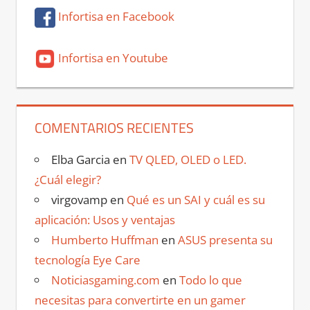
Infortisa en Facebook
Infortisa en Youtube
COMENTARIOS RECIENTES
Elba Garcia
en
TV QLED, OLED o LED.
¿Cuál elegir?
virgovamp
en
Qué es un SAI y cuál es su
aplicación: Usos y ventajas
Humberto Huffman
en
ASUS presenta su
tecnología Eye Care
Noticiasgaming.com
en
Todo lo que
necesitas para convertirte en un gamer