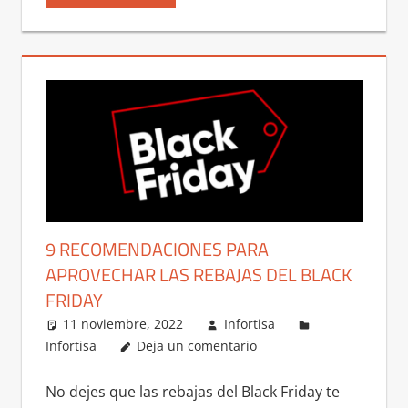
9 RECOMENDACIONES PARA
APROVECHAR LAS REBAJAS DEL BLACK
FRIDAY
11 noviembre, 2022
Infortisa
Infortisa
Deja un comentario
No dejes que las rebajas del Black Friday te