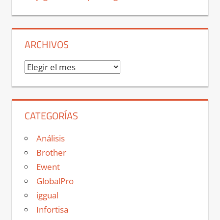
ARCHIVOS
Archivos
CATEGORÍAS
Análisis
Brother
Ewent
GlobalPro
iggual
Infortisa