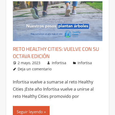
RETO HEALTHY CITIES: VUELVE CON SU
OCTAVA EDICIÓN
2 mayo, 2023
Infortisa
Infortisa
Deja un comentario
Infortisa vuelve a sumarse al reto Healthy
Cities ¡Este año Infortisa vuelve a unirse al
reto Healthy Cities promovido por
Seguir leyendo