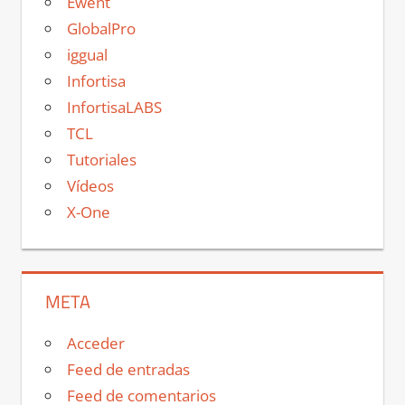
Ewent
GlobalPro
iggual
Infortisa
InfortisaLABS
TCL
Tutoriales
Vídeos
X-One
META
Acceder
Feed de entradas
Feed de comentarios