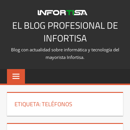
Saltar
al
contenido
EL BLOG PROFESIONAL DE
INFORTISA
Blog con actualidad sobre informática y tecnología del
mayorista Infortisa.
ETIQUETA:
TELÉFONOS