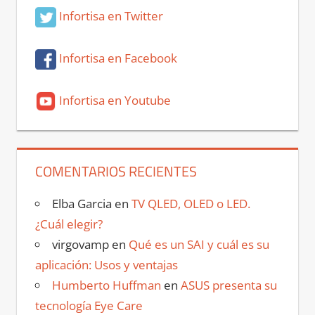
Infortisa en Twitter
Infortisa en Facebook
Infortisa en Youtube
COMENTARIOS RECIENTES
Elba Garcia
en
TV QLED, OLED o LED.
¿Cuál elegir?
virgovamp
en
Qué es un SAI y cuál es su
aplicación: Usos y ventajas
Humberto Huffman
en
ASUS presenta su
tecnología Eye Care