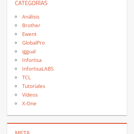
CATEGORÍAS
Análisis
Brother
Ewent
GlobalPro
iggual
Infortisa
InfortisaLABS
TCL
Tutoriales
Vídeos
X-One
META