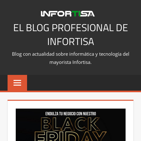
Saltar
al
contenido
EL BLOG PROFESIONAL DE
INFORTISA
Blog con actualidad sobre informática y tecnología del
mayorista Infortisa.