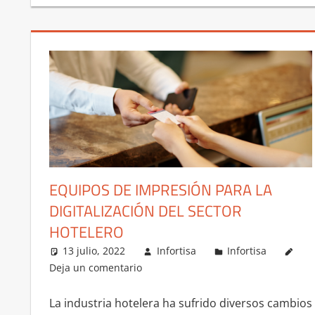
EQUIPOS DE IMPRESIÓN PARA LA
DIGITALIZACIÓN DEL SECTOR
HOTELERO
13 julio, 2022
Infortisa
Infortisa
Deja un comentario
La industria hotelera ha sufrido diversos cambios