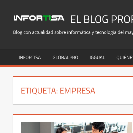
Saltar
al
EL BLOG PRO
contenido
Blog con actualidad sobre informática y tecnología del mayo
INFORTISA
GLOBALPRO
IGGUAL
QUIÉNE
ETIQUETA:
EMPRESA