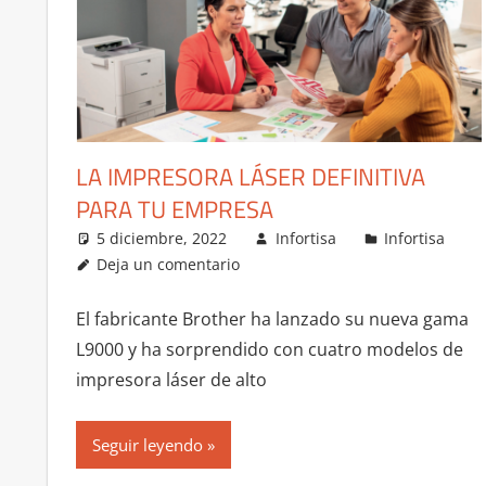
LA IMPRESORA LÁSER DEFINITIVA
PARA TU EMPRESA
5 diciembre, 2022
Infortisa
Infortisa
Deja un comentario
El fabricante Brother ha lanzado su nueva gama
L9000 y ha sorprendido con cuatro modelos de
impresora láser de alto
Seguir leyendo