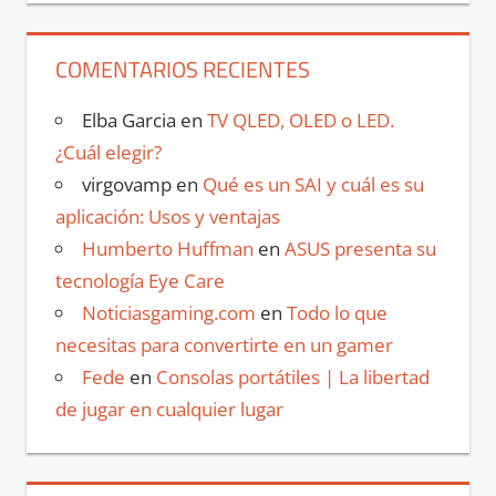
COMENTARIOS RECIENTES
Elba Garcia
en
TV QLED, OLED o LED.
¿Cuál elegir?
virgovamp
en
Qué es un SAI y cuál es su
aplicación: Usos y ventajas
Humberto Huffman
en
ASUS presenta su
tecnología Eye Care
Noticiasgaming.com
en
Todo lo que
necesitas para convertirte en un gamer
Fede
en
Consolas portátiles | La libertad
de jugar en cualquier lugar