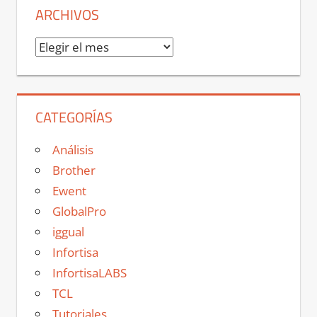
ARCHIVOS
Archivos
CATEGORÍAS
Análisis
Brother
Ewent
GlobalPro
iggual
Infortisa
InfortisaLABS
TCL
Tutoriales