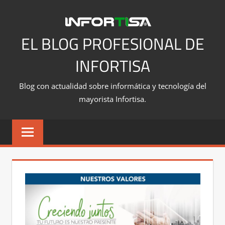
Saltar
al
contenido
EL BLOG PROFESIONAL DE
INFORTISA
Blog con actualidad sobre informática y tecnología del
mayorista Infortisa.