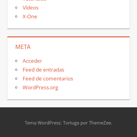
Vídeos
X-One
META
Acceder
Feed de entradas
Feed de comentarios
WordPress.org
Tema WordPress: Tortuga por ThemeZee.