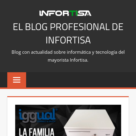
Saltar
al
contenido
EL BLOG PROFESIONAL DE
INFORTISA
Blog con actualidad sobre informática y tecnología del
mayorista Infortisa.