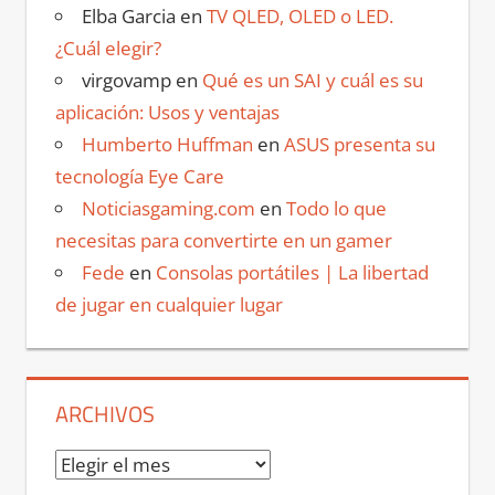
Elba Garcia
en
TV QLED, OLED o LED.
¿Cuál elegir?
virgovamp
en
Qué es un SAI y cuál es su
aplicación: Usos y ventajas
Humberto Huffman
en
ASUS presenta su
tecnología Eye Care
Noticiasgaming.com
en
Todo lo que
necesitas para convertirte en un gamer
Fede
en
Consolas portátiles | La libertad
de jugar en cualquier lugar
ARCHIVOS
Archivos