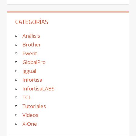
CATEGORÍAS
Análisis
Brother
Ewent
GlobalPro
iggual
Infortisa
InfortisaLABS
TCL
Tutoriales
Vídeos
X-One