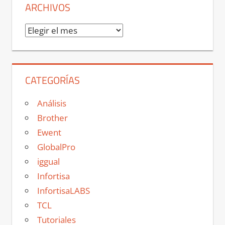
ARCHIVOS
Archivos
CATEGORÍAS
Análisis
Brother
Ewent
GlobalPro
iggual
Infortisa
InfortisaLABS
TCL
Tutoriales