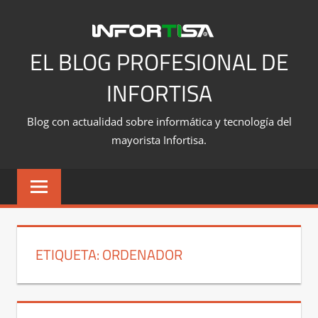
Saltar
al
contenido
EL BLOG PROFESIONAL DE
INFORTISA
Blog con actualidad sobre informática y tecnología del
mayorista Infortisa.
ETIQUETA:
ORDENADOR