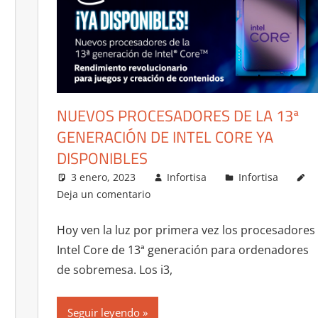
NUEVOS PROCESADORES DE LA 13ª
GENERACIÓN DE INTEL CORE YA
DISPONIBLES
3 enero, 2023
Infortisa
Infortisa
Deja un comentario
Hoy ven la luz por primera vez los procesadores
Intel Core de 13ª generación para ordenadores
de sobremesa. Los i3,
Seguir leyendo