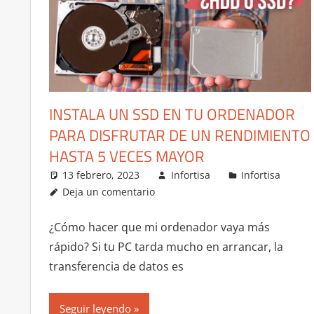
INSTALA UN SSD EN TU ORDENADOR
PARA DISFRUTAR DE UN RENDIMIENTO
HASTA 5 VECES MAYOR
13 febrero, 2023
Infortisa
Infortisa
Deja un comentario
¿Cómo hacer que mi ordenador vaya más
rápido? Si tu PC tarda mucho en arrancar, la
transferencia de datos es
Seguir leyendo