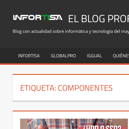
Saltar
al
EL BLOG PRO
contenido
Blog con actualidad sobre informática y tecnología del mayo
INFORTISA
GLOBALPRO
IGGUAL
QUIÉNE
ETIQUETA:
COMPONENTES