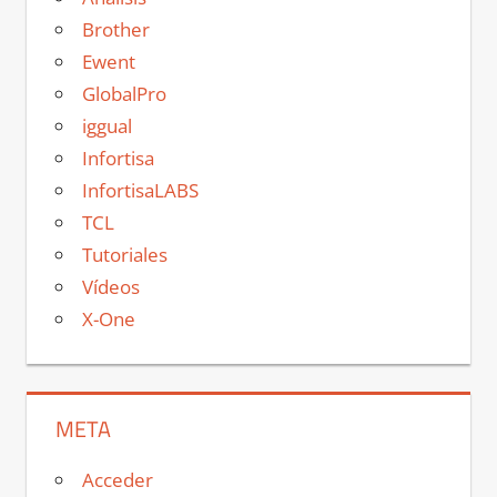
Brother
Ewent
GlobalPro
iggual
Infortisa
InfortisaLABS
TCL
Tutoriales
Vídeos
X-One
META
Acceder