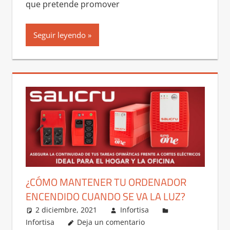
que pretende promover
Seguir leyendo
¿CÓMO MANTENER TU ORDENADOR
ENCENDIDO CUANDO SE VA LA LUZ?
2 diciembre, 2021
Infortisa
Infortisa
Deja un comentario