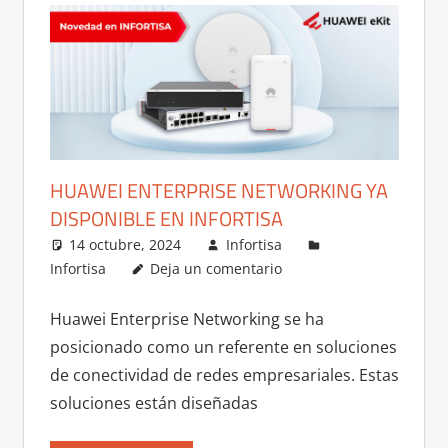
HUAWEI ENTERPRISE NETWORKING YA
DISPONIBLE EN INFORTISA
14 octubre, 2024
Infortisa
Infortisa
Deja un comentario
Huawei Enterprise Networking se ha
posicionado como un referente en soluciones
de conectividad de redes empresariales. Estas
soluciones están diseñadas