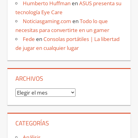
Humberto Huffman
en
ASUS presenta su
tecnología Eye Care
Noticiasgaming.com
en
Todo lo que
necesitas para convertirte en un gamer
Fede
en
Consolas portátiles | La libertad
de jugar en cualquier lugar
ARCHIVOS
Archivos
CATEGORÍAS
Análisis