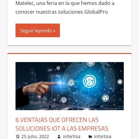
Matelec, una feria en la que hemos dado a
conocer nuestras soluciones GlobalPro
Seguir leyendo
6 VENTAJAS QUE OFRECEN LAS
SOLUCIONES IOT A LAS EMPRESAS
25 julio, 2022
Infortisa
Infortisa